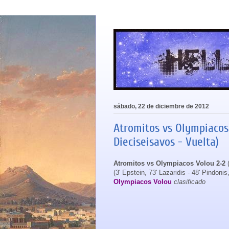
sábado, 22 de diciembre de 2012
Atromitos vs Olympiacos 
Dieciseisavos - Vuelta)
Atromitos vs Olympiacos Volou 2-2
(
(3' Epstein, 73' Lazaridis - 48' Pindonis
Olympiacos Volou
clasificado