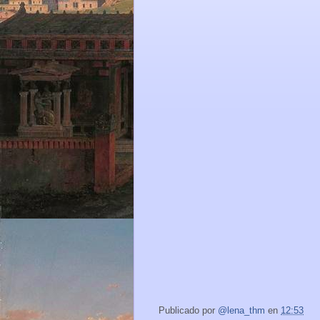
Publicado por
@lena_thm
en
12:53