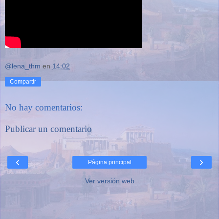
@lena_thm
en
14:02
Compartir
No hay comentarios:
Publicar un comentario
‹
›
Página principal
Ver versión web