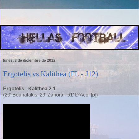
lunes, 3 de diciembre de 2012
Ergotelis vs Kalithea (FL - J12)
Ergotelis - Kalithea 2-1
(20' Bouhalakis, 29' Zahora - 61' D'Acol [p])