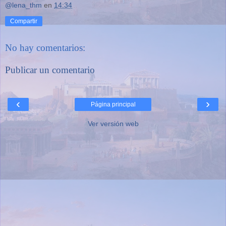
@lena_thm
en
14:34
Compartir
No hay comentarios:
Publicar un comentario
‹
›
Página principal
Ver versión web