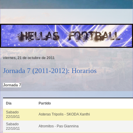
viernes, 21 de octubre de 2011
Jornada 7 (2011-2012): Horarios
Jornada 7
Dia
Partido
Sabado
Asteras Tripolis - SKODA Xanthi
22/10/11
Sabado
Atromitos - Pas Giannina
22/10/11