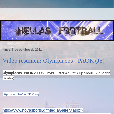
lunes, 3 de octubre de 2011
Video resumen: Olympiacos - PAOK (J5)
Olympiacos - PAOK 2-1
(35' David Fuster, 42' Rafik Djebbour - 25' Sotiris
Balafas)
http://youtu.be/3WnKKgO_crg
http://www.novasports.gr/MediaGallery.aspx?