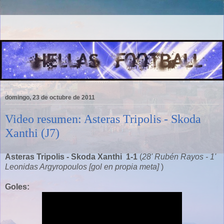
domingo, 23 de octubre de 2011
Video resumen: Asteras Tripolis - Skoda
Xanthi (J7)
Asteras Tripolis - Skoda Xanthi 1-1
(
28' Rubén Rayos - 1'
Leonidas Argyropoulos [gol en propia meta]
)
Goles: