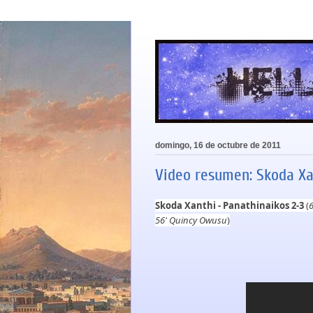
domingo, 16 de octubre de 2011
Video resumen: Skoda Xan
Skoda Xanthi - Panathinaikos 2-3
(
6
56' Quincy Owusu
)