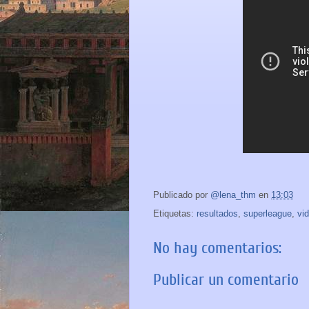
Publicado por
@lena_thm
en
13:03
Etiquetas:
resultados
,
superleague
,
vi
No hay comentarios:
Publicar un comentario