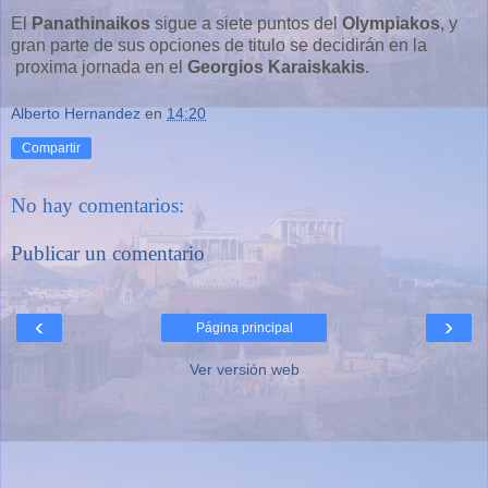
El
Panathinaikos
sigue a siete puntos del
Olympiakos
, y
gran parte de sus opciones de titulo se decidirán en la
proxima jornada en el
Georgios Karaiskakis
.
Alberto Hernandez
en
14:20
Compartir
No hay comentarios:
Publicar un comentario
‹
›
Página principal
Ver versión web