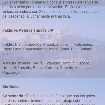
El Panserraikos condenado por sus errores defensivos se
queda a ocho puntos de la salvación. El Kerkyra con la
victoria se coloca con 27 puntos, cerca de Europa y cerca
del descenso, a luchar hasta el final toca.
Iraklis vs Asteras Tripolis 0-0
Iraklis:
Eleftheropoulos; Arabatzis, Josemi, Katsambis,
Pablo Lima; Papasterianos; mara, Zerka, Pitu, Soltani;
Iacob.
Asteras Tripolis:
Degrá; Fytanidis; Bartolini, Orzoco,
Urribarri; Ladakis, Bastía; Carrera, Rogerio, Arsenijevic;
Papazoglou.
Sin Goles .
Comentario :
Faltó la salsa del futbol que son los goles
pero los porteros tuvieron bastante trabajo sobre todo