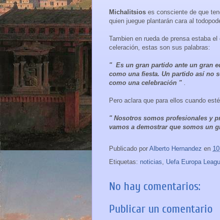
Michalitsios
es consciente de que ten
quien juegue plantarán cara al todopo
Tambien en rueda de prensa estaba el
celeración, estas son sus palabras:
" Es un gran partido ante un gran 
como una fiesta. Un partido así no s
como una celebración "
.
Pero aclara que para ellos cuando est
" Nosotros somos profesionales y p
vamos a demostrar que somos un g
Publicado por
Alberto Hernandez
en
10
Etiquetas:
noticias
,
Uefa Europa Leag
No hay comentarios:
Publicar un comentario