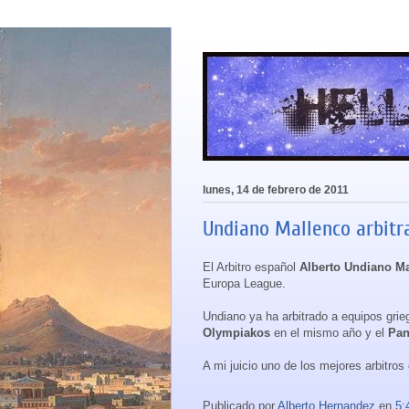
lunes, 14 de febrero de 2011
Undiano Mallenco arbitra
El Arbitro español
Alberto Undiano M
Europa League.
Undiano ya ha arbitrado a equipos gri
Olympiakos
en el mismo año y el
Pan
A mi juicio uno de los mejores arbitro
Publicado por
Alberto Hernandez
en
5: