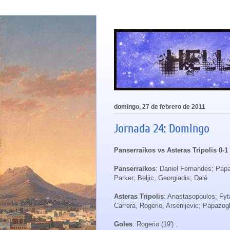
domingo, 27 de febrero de 2011
Jornada 24: Domingo
Panserraikos vs Asteras Tripolis 0-1
Panserraikos
: Daniel Fernandes; Pap
Parker; Beljic, Georgiadis; Dalé.
Asteras Tripolis
: Anastasopoulos; Fyta
Carrera, Rogerio, Arsenijevic; Papazog
Goles
: Rogerio (19') .