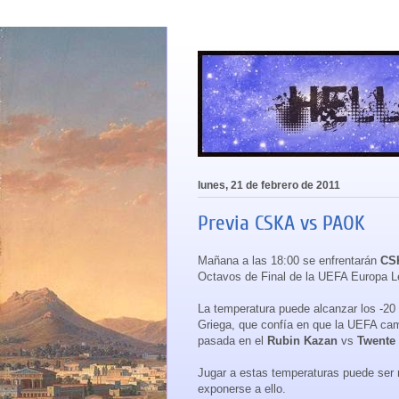
lunes, 21 de febrero de 2011
Previa CSKA vs PAOK
Mañana a las 18:00 se enfrentarán
CS
Octavos de Final de la UEFA Europa L
La temperatura puede alcanzar los -20
Griega, que confía en que la UEFA camb
pasada en el
Rubin Kazan
vs
Twente
Jugar a estas temperaturas puede ser m
exponerse a ello.