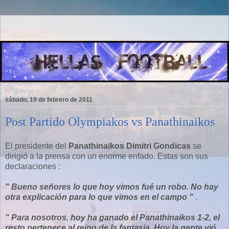
sábado, 19 de febrero de 2011
Post Partido Olympiakos vs Panathinaikos
El presidente del
Panathinaikos Dimitri Gondicas
se
dirigió a la prensa con un enorme enfado. Estas son sus
declaraciones :
" Bueno señores lo que hoy vimos fué un robo. No hay
otra explicación para lo que vimos en el campo "
.
" Para nosotros, hoy ha ganado el Panathinaikos 1-2, el
resto pertenece al reino de la fantasia. Hoy la gente vió