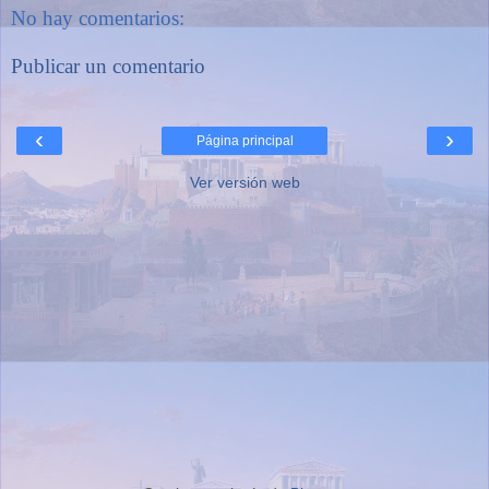
No hay comentarios:
Publicar un comentario
‹
›
Página principal
Ver versión web