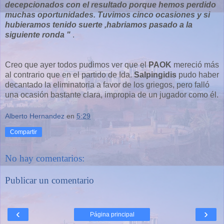
decepcionados con el resultado porque hemos perdido
muchas oportunidades. Tuvimos cinco ocasiones y si
hubieramos tenido suerte ,habriamos pasado a la
siguiente ronda "
.
Creo que ayer todos pudimos ver que el
PAOK
mereció más
al contrario que en el partido de Ida.
Salpingidis
pudo haber
decantado la eliminatoria a favor de los griegos, pero falló
una ocasión bastante clara, impropia de un jugador como él.
Alberto Hernandez
en
5:29
Compartir
No hay comentarios:
Publicar un comentario
‹
›
Página principal