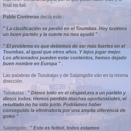
final no fué.
Pablo Contreras
decía esto :
" La clasificación se perdió en el Toumbas. Hoy tuvimos
un buen partido y la suerte no nos ayudó "
.
" El problema es que debemos de ser más fuertes en el
Toumbas, al igual que otros años. Y lejos jugar mejor.
Los aficionados pueden estar contentos, hemos dejado
buen nombre en Europa "
.
Las palabras de Tsoukalas y de Salpingidis ván en la misma
dirección.
Tsoukalas :
" Dimos todo en el césped,era a un partido y
dimos todos. Hemos perdido muchas oportunidades, el
resultado no ha sido justo. Podríamos haber
conseguido la eliminatoria por una amplia diferencia de
goles "
.
Salpingidis :
" Esto es futbol, todos estamos