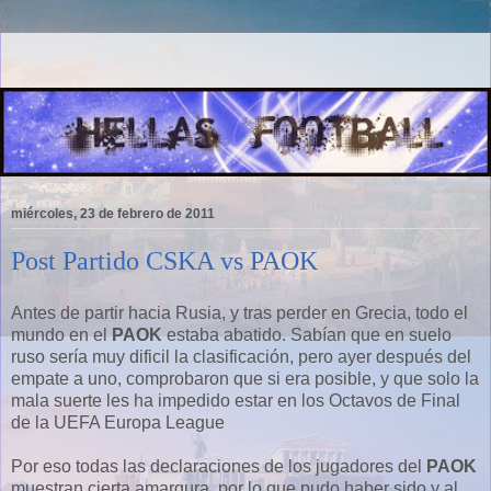
miércoles, 23 de febrero de 2011
Post Partido CSKA vs PAOK
Antes de partir hacia Rusia, y tras perder en Grecia, todo el
mundo en el
PAOK
estaba abatido. Sabían que en suelo
ruso sería muy dificil la clasificación, pero ayer después del
empate a uno, comprobaron que si era posible, y que solo la
mala suerte les ha impedido estar en los Octavos de Final
de la UEFA Europa League
Por eso todas las declaraciones de los jugadores del
PAOK
muestran cierta amargura, por lo que pudo haber sido y al